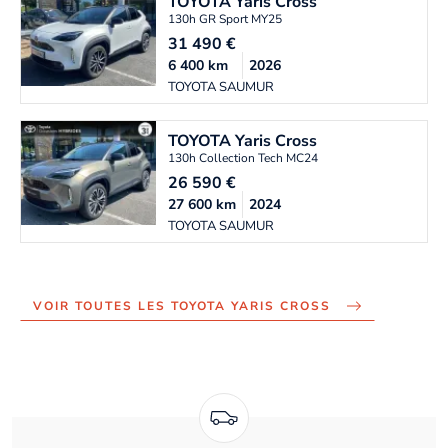
TOYOTA
Yaris Cross
130h GR Sport MY25
31 490
€
6 400
km
2026
TOYOTA SAUMUR
TOYOTA
Yaris Cross
130h Collection Tech MC24
26 590
€
27 600
km
2024
TOYOTA SAUMUR
VOIR TOUTES LES TOYOTA YARIS CROSS