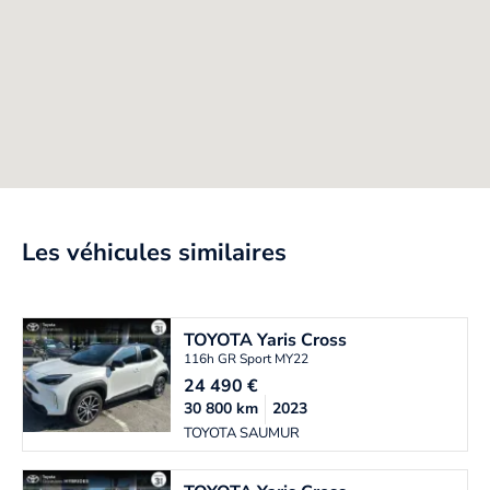
Les véhicules similaires
TOYOTA
Yaris Cross
116h GR Sport MY22
24 490
€
30 800
km
2023
TOYOTA SAUMUR