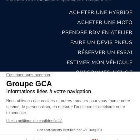
ACHETER UNE HYBRIDE
ACHETER UNE MOTO
PRENDRE RDV EN ATELIER
FAIRE UN DEVIS PNEUS
RÉSERVER UN ESSAI
ESTIMER MON VÉHICULE
QUI SOMMES-NOUS ?
NOS CONCESSIONS & CARROSSERIES
RECRUTEMENT
MENTIONS LÉGALES
CONDITIONS GÉNÉRALES DE VENTE
POLITIQUES DE CONFIDENTIALITÉS
© 2026 groupe GCA
Chat