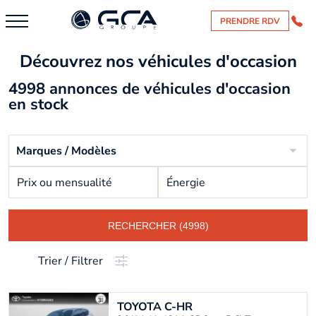
PRENDRE RDV
Découvrez nos véhicules d'occasion
4998 annonces de véhicules d'occasion
en stock
Marques / Modèles
Prix ou mensualité
Énergie
RECHERCHER (4998)
Trier / Filtrer
TOYOTA
C-HR