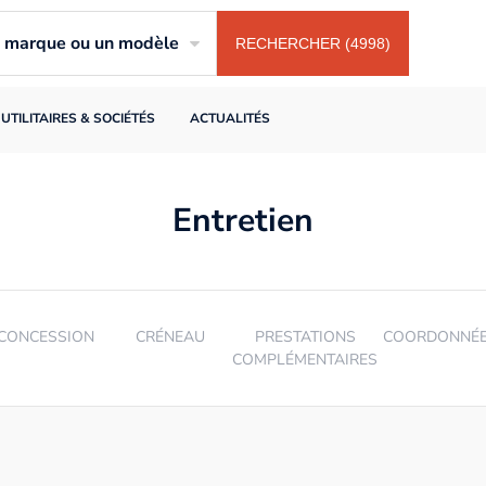
ne marque ou un modèle
RECHERCHER (4998)
UTILITAIRES & SOCIÉTÉS
ACTUALITÉS
Entretien
CONCESSION
CRÉNEAU
PRESTATIONS
COORDONNÉ
COMPLÉMENTAIRES