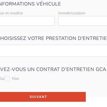
INFORMATIONS VÉHICULE
ue et modèle
Immatriculation
CHOISISSEZ VOTRE PRESTATION D'ENTRETI
AVEZ-VOUS UN CONTRAT D’ENTRETIEN GCA
Oui
Non
SUIVANT