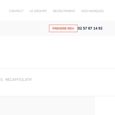
CONTACT
LE GROUPE
RECRUTEMENT
NOS MARQUES
02 57 87 14 92
PRENDRE RDV
ES
RÉCAPITULATIF