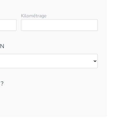
Kilométrage
EN
 ?