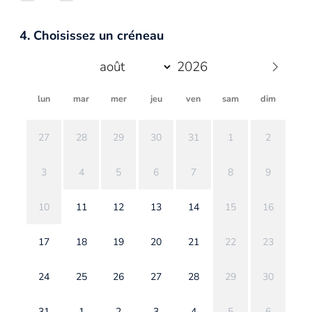
4. Choisissez un créneau
lun
mar
mer
jeu
ven
sam
dim
27
28
29
30
31
1
2
3
4
5
6
7
8
9
10
11
12
13
14
15
16
17
18
19
20
21
22
23
24
25
26
27
28
29
30
31
1
2
3
4
5
6