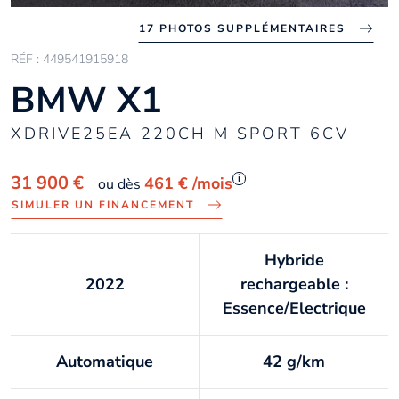
17 PHOTOS SUPPLÉMENTAIRES
RÉF : 449541915918
BMW X1
XDRIVE25EA 220CH M SPORT 6CV
i
31 900 €
461 €
/mois
ou dès
SIMULER UN FINANCEMENT
Hybride
2022
rechargeable :
Essence/Electrique
Automatique
42 g/km