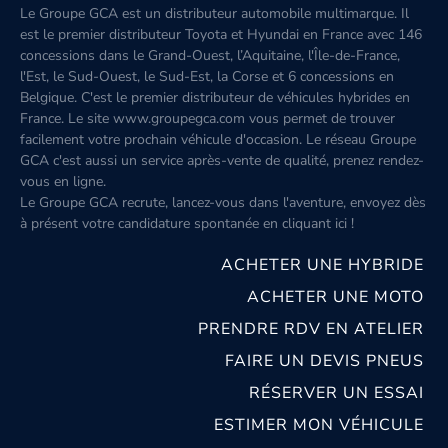
Le Groupe GCA est un distributeur automobile multimarque. Il
est le premier distributeur Toyota et Hyundai en France avec 146
concessions dans le Grand-Ouest, l’Aquitaine, l'Île-de-France,
l'Est, le Sud-Ouest, le Sud-Est, la Corse et 6 concessions en
Belgique. C'est le premier distributeur de véhicules hybrides en
France. Le site www.groupegca.com vous permet de trouver
facilement votre prochain véhicule d'occasion. Le réseau Groupe
GCA c'est aussi un service après-vente de qualité, prenez rendez-
vous en ligne.
Le Groupe GCA recrute, lancez-vous dans l'aventure, envoyez dès
à présent votre candidature spontanée
en cliquant ici
!
ACHETER UNE HYBRIDE
ACHETER UNE MOTO
PRENDRE RDV EN ATELIER
FAIRE UN DEVIS PNEUS
RÉSERVER UN ESSAI
ESTIMER MON VÉHICULE