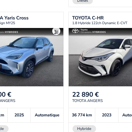
Diesel
TA
Yaris Cross
TOYOTA
C-HR
ign MY25
1.8 Hybride 122ch Dynamic E-CVT
00
€
22 890
€
 ANGERS
TOYOTA ANGERS
km
2025
Automatique
36 774
km
2023
Auto
de
Hybride