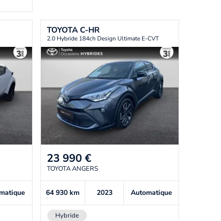
TOYOTA
C-HR
2.0 Hybride 184ch Design Ultimate E-CVT
23 990
€
TOYOTA ANGERS
matique
64 930
km
2023
Automatique
Hybride