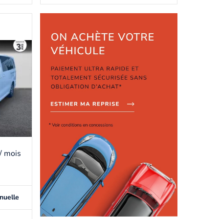
/ mois
nuelle