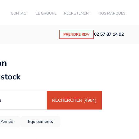
CONTACT
LE GROUPE
RECRUTEMENT
NOS MARQUES
02 57 87 14 92
PRENDRE RDV
on
 stock
e
RECHERCHER (4984)
Année
Equipements