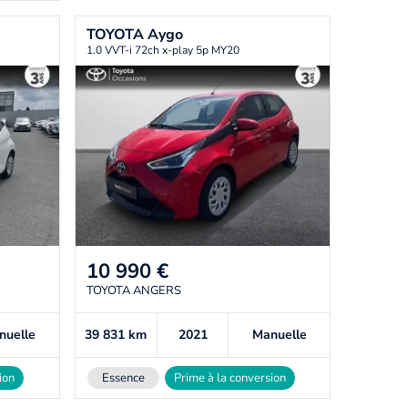
TOYOTA
Aygo
1.0 VVT-i 72ch x-play 5p MY20
10 990
€
TOYOTA ANGERS
nuelle
39 831
km
2021
Manuelle
ion
Essence
Prime à la conversion