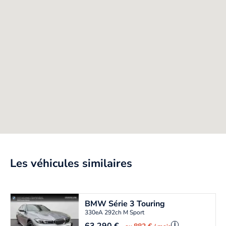
Les véhicules similaires
BMW
Série 3 Touring
330eA 292ch M Sport
i