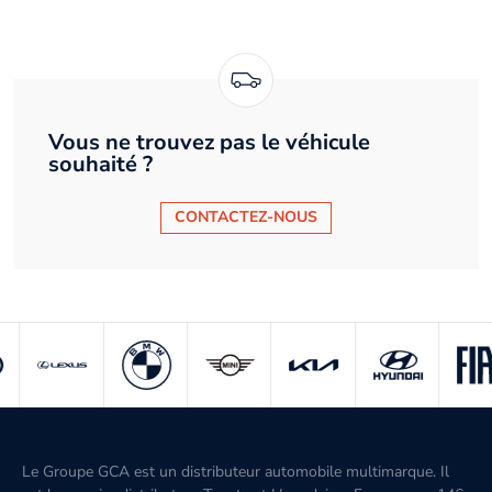
Vous ne trouvez pas le véhicule
souhaité ?
CONTACTEZ-NOUS
Le Groupe GCA est un distributeur automobile multimarque. Il