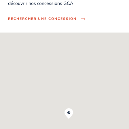
découvrir nos concessions GCA
RECHERCHER UNE CONCESSION