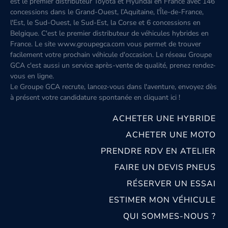
est le premier distributeur Toyota et Hyundai en France avec 146
concessions dans le Grand-Ouest, l’Aquitaine, l'Île-de-France,
l'Est, le Sud-Ouest, le Sud-Est, la Corse et 6 concessions en
Belgique. C'est le premier distributeur de véhicules hybrides en
France. Le site www.groupegca.com vous permet de trouver
facilement votre prochain véhicule d'occasion. Le réseau Groupe
GCA c'est aussi un service après-vente de qualité, prenez rendez-
vous en ligne.
Le Groupe GCA recrute, lancez-vous dans l'aventure, envoyez dès
à présent votre candidature spontanée
en cliquant ici
!
ACHETER UNE HYBRIDE
ACHETER UNE MOTO
PRENDRE RDV EN ATELIER
FAIRE UN DEVIS PNEUS
RÉSERVER UN ESSAI
ESTIMER MON VÉHICULE
QUI SOMMES-NOUS ?