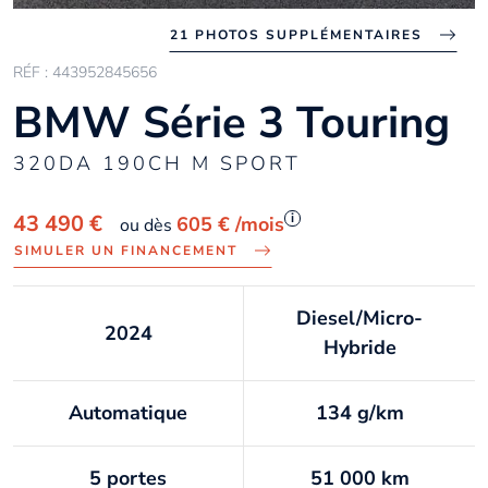
21 PHOTOS SUPPLÉMENTAIRES
RÉF : 443952845656
BMW Série 3 Touring
320DA 190CH M SPORT
i
43 490 €
605 €
/mois
ou dès
SIMULER UN FINANCEMENT
Diesel/Micro-
2024
Hybride
Automatique
134 g/km
5 portes
51 000 km