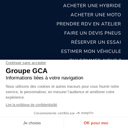
ACHETER UNE HYBRIDE
ACHETER UNE MOTO
PRENDRE RDV EN ATELIER
FAIRE UN DEVIS PNEUS
RÉSERVER UN ESSAI
ESTIMER MON VÉHICULE
QUI SOMMES-NOUS ?
NOS CONCESSIONS & CARROSSERIES
RECRUTEMENT
MENTIONS LÉGALES
CONDITIONS GÉNÉRALES DE VENTE
POLITIQUES DE CONFIDENTIALITÉS
© 2026 groupe GCA
Chat