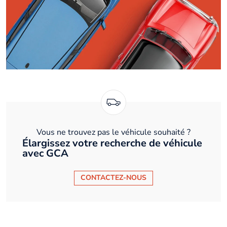
Vous ne trouvez pas le véhicule souhaité ?
Élargissez votre recherche de véhicule
avec GCA
CONTACTEZ-NOUS