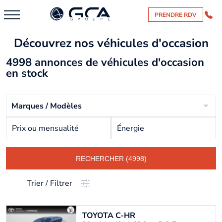
PRENDRE RDV
Découvrez nos véhicules d'occasion
4998 annonces de véhicules d'occasion
en stock
Marques / Modèles
Prix ou mensualité
Énergie
RECHERCHER (4998)
Trier / Filtrer
TOYOTA
C-HR