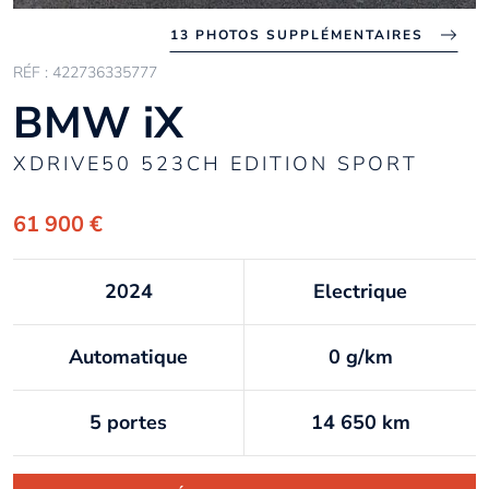
13 PHOTOS SUPPLÉMENTAIRES
RÉF : 422736335777
BMW iX
XDRIVE50 523CH EDITION SPORT
61 900 €
2024
Electrique
Automatique
0 g/km
5 portes
14 650 km