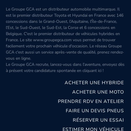
Le Groupe GCA est un distributeur automobile multimarque. Il
est le premier distributeur Toyota et Hyundai en France avec 146
concessions dans le Grand-Ouest, l’Aquitaine, l'Île-de-France,
l'Est, le Sud-Ouest, le Sud-Est, la Corse et 6 concessions en
Belgique. C'est le premier distributeur de véhicules hybrides en
France. Le site www.groupegca.com vous permet de trouver
facilement votre prochain véhicule d'occasion. Le réseau Groupe
GCA c'est aussi un service après-vente de qualité, prenez rendez-
vous en ligne.
Le Groupe GCA recrute, lancez-vous dans l'aventure, envoyez dès
à présent votre candidature spontanée
en cliquant ici
!
ACHETER UNE HYBRIDE
ACHETER UNE MOTO
PRENDRE RDV EN ATELIER
FAIRE UN DEVIS PNEUS
RÉSERVER UN ESSAI
ESTIMER MON VÉHICULE