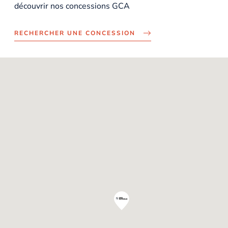
découvrir nos concessions GCA
RECHERCHER UNE CONCESSION