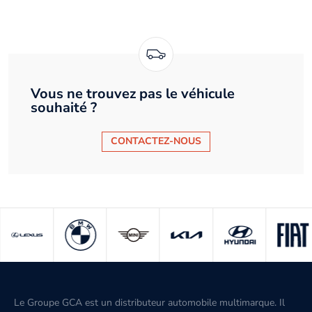
Vous ne trouvez pas le véhicule
souhaité ?
CONTACTEZ-NOUS
Le Groupe GCA est un distributeur automobile multimarque. Il