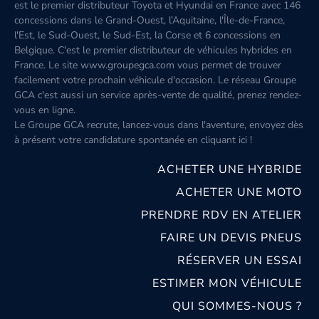
est le premier distributeur Toyota et Hyundai en France avec 146
concessions dans le Grand-Ouest, l’Aquitaine, l'Île-de-France,
l'Est, le Sud-Ouest, le Sud-Est, la Corse et 6 concessions en
Belgique. C'est le premier distributeur de véhicules hybrides en
France. Le site www.groupegca.com vous permet de trouver
facilement votre prochain véhicule d'occasion. Le réseau Groupe
GCA c'est aussi un service après-vente de qualité, prenez rendez-
vous en ligne.
Le Groupe GCA recrute, lancez-vous dans l'aventure, envoyez dès
à présent votre candidature spontanée
en cliquant ici
!
ACHETER UNE HYBRIDE
ACHETER UNE MOTO
PRENDRE RDV EN ATELIER
FAIRE UN DEVIS PNEUS
RÉSERVER UN ESSAI
ESTIMER MON VÉHICULE
QUI SOMMES-NOUS ?