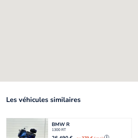
Les véhicules similaires
BMW
R
1300 RT
i