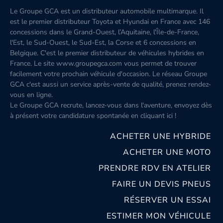
Le Groupe GCA est un distributeur automobile multimarque. Il
est le premier distributeur Toyota et Hyundai en France avec 146
concessions dans le Grand-Ouest, l’Aquitaine, l'Île-de-France,
l'Est, le Sud-Ouest, le Sud-Est, la Corse et 6 concessions en
Belgique. C'est le premier distributeur de véhicules hybrides en
France. Le site www.groupegca.com vous permet de trouver
facilement votre prochain véhicule d'occasion. Le réseau Groupe
GCA c'est aussi un service après-vente de qualité, prenez rendez-
vous en ligne.
Le Groupe GCA recrute, lancez-vous dans l'aventure, envoyez dès
à présent votre candidature spontanée
en cliquant ici
!
ACHETER UNE HYBRIDE
ACHETER UNE MOTO
PRENDRE RDV EN ATELIER
FAIRE UN DEVIS PNEUS
RÉSERVER UN ESSAI
ESTIMER MON VÉHICULE