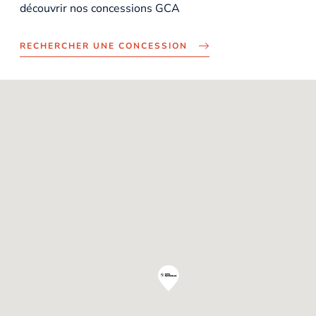
découvrir nos concessions GCA
RECHERCHER UNE CONCESSION