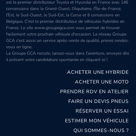
est le premier distributeur Toyota et Hyundai en France avec 146
concessions dans le Grand-Ouest, l’Aquitaine, l'Île-de-France,
l'Est, le Sud-Ouest, le Sud-Est, la Corse et 6 concessions en
Belgique. C'est le premier distributeur de véhicules hybrides en
France. Le site www.groupegca.com vous permet de trouver
facilement votre prochain véhicule d'occasion. Le réseau Groupe
GCA c'est aussi un service après-vente de qualité, prenez rendez-
vous en ligne.
Le Groupe GCA recrute, lancez-vous dans l'aventure, envoyez dès
à présent votre candidature spontanée
en cliquant ici
!
ACHETER UNE HYBRIDE
ACHETER UNE MOTO
PRENDRE RDV EN ATELIER
FAIRE UN DEVIS PNEUS
RÉSERVER UN ESSAI
ESTIMER MON VÉHICULE
QUI SOMMES-NOUS ?