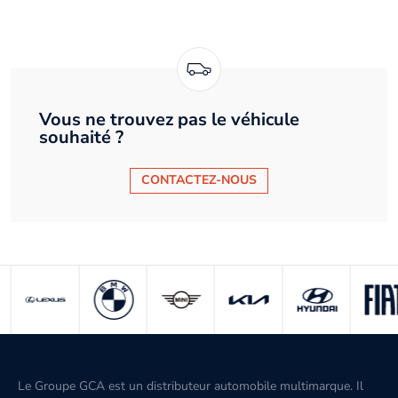
Vous ne trouvez pas le véhicule
souhaité ?
CONTACTEZ-NOUS
Le Groupe GCA est un distributeur automobile multimarque. Il