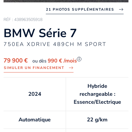
21 PHOTOS SUPPLÉMENTAIRES
RÉF : 438963505918
BMW Série 7
750EA XDRIVE 489CH M SPORT
i
79 900 €
990 €
/mois
ou dès
SIMULER UN FINANCEMENT
Hybride
2024
rechargeable :
Essence/Electrique
Automatique
22 g/km