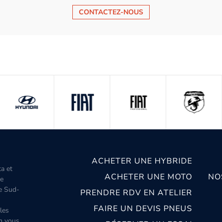
CONTACTEZ-NOUS
ACHETER UNE HYBRIDE
ta et
ACHETER UNE MOTO
NO
le
le Sud-
PRENDRE RDV EN ATELIER
FAIRE UN DEVIS PNEUS
les
m vous