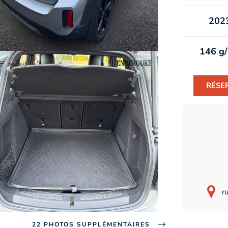
202
146 g
RÉSE
r
22 PHOTOS SUPPLÉMENTAIRES