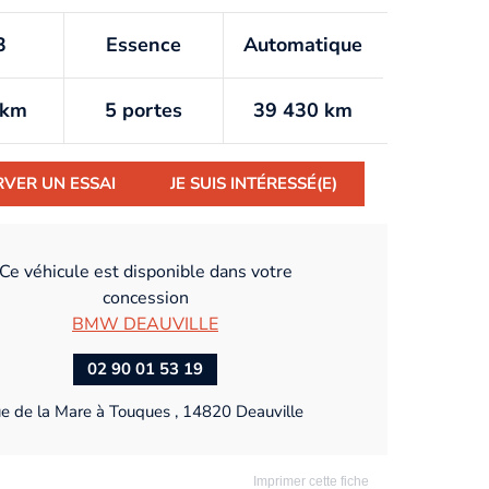
3
Essence
Automatique
/km
5 portes
39 430 km
RVER UN ESSAI
JE SUIS INTÉRESSÉ(E)
Ce véhicule est disponible dans votre
concession
BMW DEAUVILLE
02 90 01 53 19
ue de la Mare à Touques , 14820 Deauville
Imprimer cette fiche