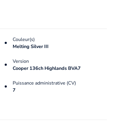
Couleur(s)
Melting Silver III
Version
Cooper 136ch Highlands BVA7
Puissance administrative (CV)
7