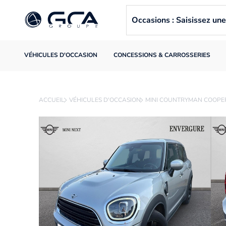
Occasions : Saisissez u
VÉHICULES D'OCCASION
CONCESSIONS & CARROSSERIES
ACCUEIL
VÉHICULES D'OCCASION
MINI COUNTRYMAN COOPE