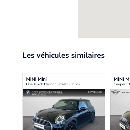
Les véhicules similaires
MINI
Mini
MINI
Mi
One 102ch Heddon Street Euro6d-T
Cooper 13