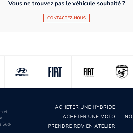
Vous ne trouvez pas le véhicule souhaité ?
CONTACTEZ-NOUS
ACHETER UNE HYBRIDE
ta et
ACHETER UNE MOTO
NO
le
le Sud-
PRENDRE RDV EN ATELIER