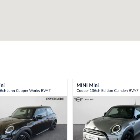
ni
MINI
Mini
6ch John Cooper Works BVA7
Cooper 136ch Edition Camden BVA7