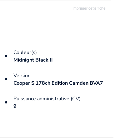
Imprimer cette fiche
Couleur(s)
Midnight Black II
Version
Cooper S 178ch Edition Camden BVA7
Puissance administrative (CV)
9