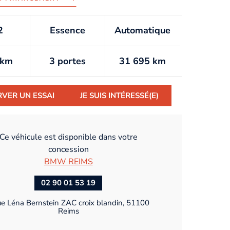
2
Essence
Automatique
/km
3 portes
31 695 km
RVER UN ESSAI
JE SUIS INTÉRESSÉ(E)
Ce véhicule est disponible dans votre
concession
BMW REIMS
02 90 01 53 19
ue Léna Bernstein ZAC croix blandin, 51100
Reims